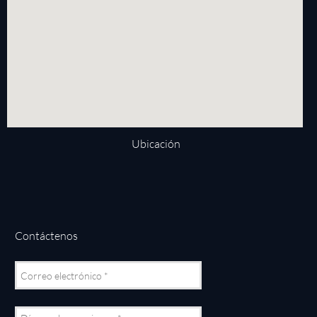
Ubicación
Contáctenos